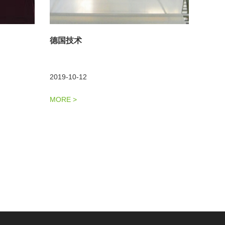
德国技术
2019-10-12
MORE
>