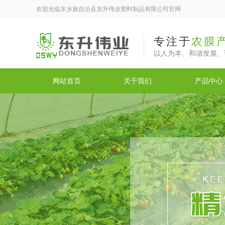
欢迎光临东乡族自治县东升伟业塑料制品有限公司官网
专注于
农膜
以人为本、和谐发展、
网站首页
关于我们
产品中心