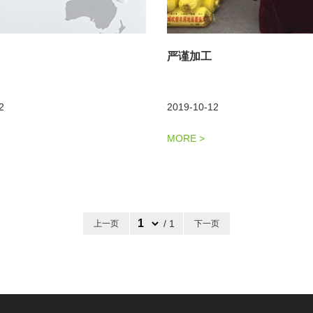
严谨加工
2
2019-10-12
MORE
>
/ 1
上一页
下一页