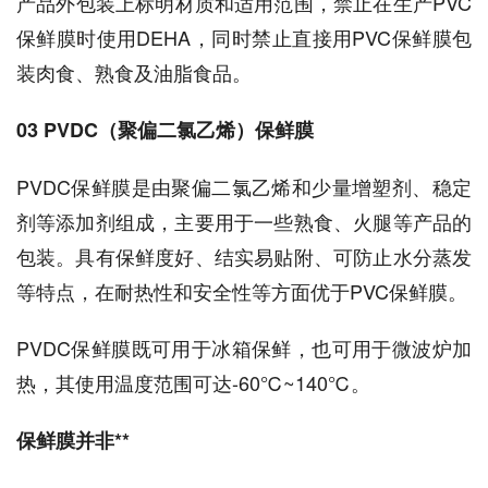
产品外包装上标明材质和适用范围，禁止在生产PVC
保鲜膜时使用DEHA，同时禁止直接用PVC保鲜膜包
装肉食、熟食及油脂食品。
03 PVDC（聚偏二氯乙烯）保鲜膜
PVDC保鲜膜是由聚偏二氯乙烯和少量增塑剂、稳定
剂等添加剂组成，主要用于一些熟食、火腿等产品的
包装。具有保鲜度好、结实易贴附、可防止水分蒸发
等特点，在耐热性和安全性等方面优于PVC保鲜膜。
PVDC保鲜膜既可用于冰箱保鲜，也可用于微波炉加
热，其使用温度范围可达-60℃~140℃。
保鲜膜并非**