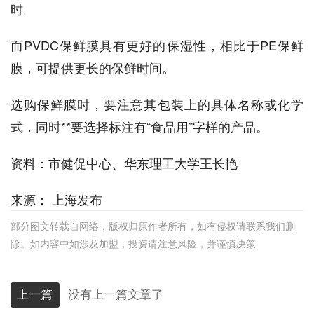
时。
而PVDC保鲜膜具有更好的保湿性，相比于PE保鲜
膜，可提供更长的保鲜时间。
选购保鲜膜时，要注意其包装上的具体名称或化学
式，同时**要选择标注有“食品用”字样的产品。
资料：市健促中心、华东理工大学王长艳
来源： 上海发布
部分图文转载自网络，版权归原作者所有，如有侵权请联系我们删
除。如内容中如涉及加盟，投资请注意风险，并谨慎决策
上一篇
没有上一篇文章了