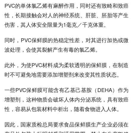
PVC的单体氯乙烯有麻醉作用，同时还有致畸和致癌
性，长期接触会对人的神经系统、肝脏、胚胎等产生
伤害，其人体安全限量为1毫克／千克体重。
同时，PVC保鲜膜的热稳定性差，对其进行加热或微
波处理，会使其裂解产生有毒的氯乙烯。
此外，为使PVC材料成为柔软透明的保鲜膜，在制造
时不可避免地需要添加增塑剂来改变其性质状态。
一些PVC保鲜膜可能含有乙基己基胺（DEHA）作为
增塑剂，这种物质会破坏人体内分泌系统，具有致癌
性，容易从包装材料中析出，随着食物进入人体。
因此，国家质检总局要求食品保鲜膜生产企业必须在