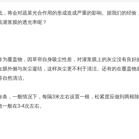
，将会对蔬菜光合作用的形成造成严重的影响。据我们的经验
高灌浆膜的透光率呢？
为覆盖物，因草帘自身吸尘性差，对灌浆膜上的灰尘没有良好的
在膜外侧与灰尘凝结，这样灰尘更不利于清洁。还有的在覆盖物
等自然清洁。
，一般情况下，每隔3米左右设置一根，松紧度应做到两根除
一般在3-4次左右。