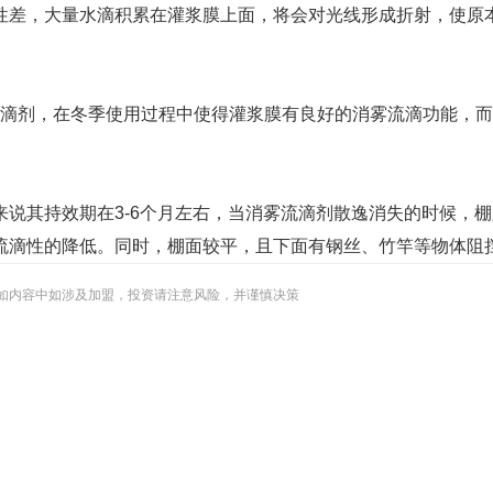
差，大量水滴积累在灌浆膜上面，将会对光线形成折射，使原本
流滴剂，在冬季使用过程中使得灌浆膜有良好的消雾流滴功能，
其持效期在3-6个月左右，当消雾流滴剂散逸消失的时候，棚
流滴性的降低。同时，棚面较平，且下面有钢丝、竹竿等物体阻
如内容中如涉及加盟，投资请注意风险，并谨慎决策