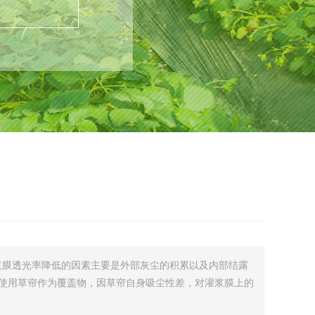
膜透光率降低的因素主要是外部灰尘的积累以及内部结露
用草帘作为覆盖物，因草帘自身吸尘性差，对灌浆膜上的