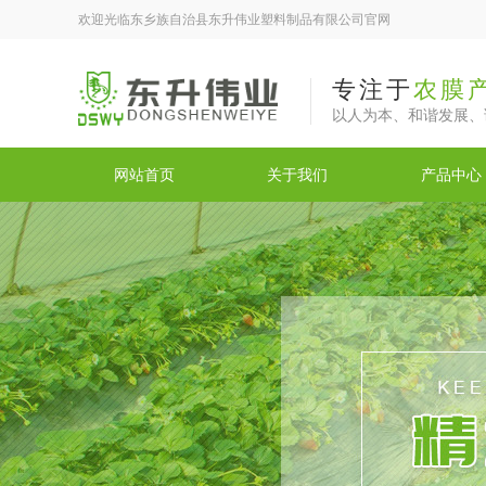
欢迎光临东乡族自治县东升伟业塑料制品有限公司官网
专注于
农膜
以人为本、和谐发展、
网站首页
关于我们
产品中心