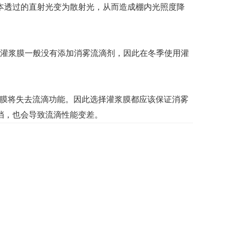
透过的直射光变为散射光，从而造成棚内光照度降
而灌浆膜一般没有添加消雾流滴剂，因此在冬季使用灌
膜将失去流滴功能。因此选择灌浆膜都应该保证消雾
挡，也会导致流滴性能变差。