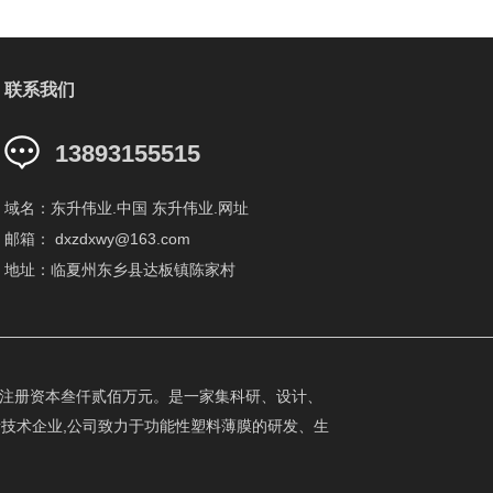
联系我们
13893155515
域名：东升伟业.中国 东升伟业.网址
邮箱： dxzdxwy@163.com
地址：临夏州东乡县达板镇陈家村
月。注册资本叁仟贰佰万元。是一家集科研、设计、
技术企业,公司致力于功能性塑料薄膜的研发、生