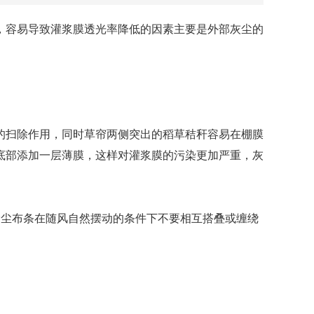
，容易导致灌浆膜透光率降低的因素主要是外部灰尘的
扫除作用，同时草帘两侧突出的稻草秸秆容易在棚膜
底部添加一层薄膜，这样对灌浆膜的污染更加严重，灰
尘布条在随风自然摆动的条件下不要相互搭叠或缠绕