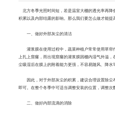
北方冬季光照时间短，若是温室大棚的透光率再降低
积累以及内部结露的影响。那么我们要怎么做才能提
一、做好外部灰尘的清洁
灌浆膜在使用过程中，蔬菜种植户常常使用草帘作
上扎上窟窿，而出现窟窿的灌浆膜因棚内湿气外溢，
尘吸湿后在膜上的附着能力更强，不容易随风、降水
因此，对于外部灰尘的积累，建议合理设置除尘布条
即可。在整个冬季中可适当调整安装的位置，调整次数
二、做好内部流滴的消除