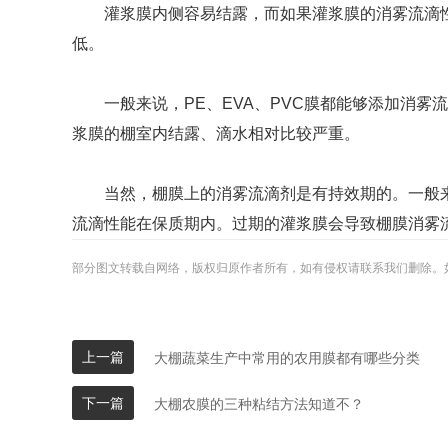
灌浆膜内侧容易结露，而如果灌浆膜的消雾流滴性
低。
一般来说，PE、EVA、PVC膜都能够添加消雾
浆膜的棚室内结露、滴水相对比较严重。
当然，棚膜上的消雾流滴剂是有持效期的。一般来说
流滴性能在保质期内。过期的灌浆膜会导致棚膜消雾
部分图文转载自网络，版权归原作者所有，如有侵权请联系我们删除。
上一篇
大棚蔬菜生产中常用的农用膜都有哪些分类
下一篇
大棚农膜的三种粘结方法知道不？