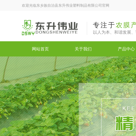
欢迎光临东乡族自治县东升伟业塑料制品有限公司官网
专注于
农膜
以人为本、和谐发展、
网站首页
关于我们
产品中心