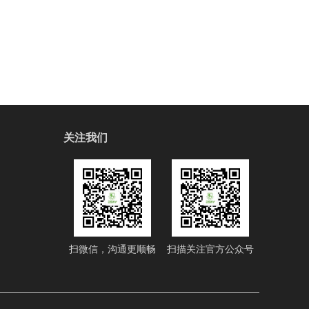
关注我们
扫微信，沟通更顺畅
扫描关注官方公众号