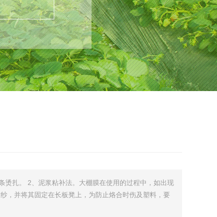
条烫扎。 2、泥浆粘补法。大棚膜在使用的过程中，如出现
窗纱，并将其固定在长板凳上，为防止烙合时伤及塑料，要