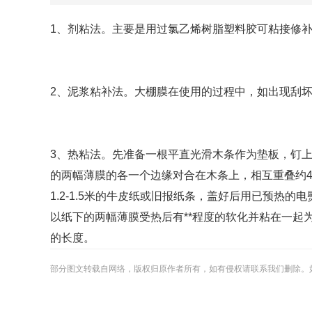
1、剂粘法。主要是用过氯乙烯树脂塑料胶可粘接修
2、泥浆粘补法。大棚膜在使用的过程中，如出现刮
3、热粘法。先准备一根平直光滑木条作为垫板，钉
的两幅薄膜的各一个边缘对合在木条上，相互重叠约4-
1.2-1.5米的牛皮纸或旧报纸条，盖好后用已预
以纸下的两幅薄膜受热后有**程度的软化并粘在一
的长度。
部分图文转载自网络，版权归原作者所有，如有侵权请联系我们删除。