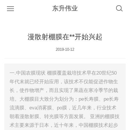
东升伟业
漫散射棚膜在**开始兴起
2019-10-12
一.中国农膜现状 棚膜覆盖栽培技术早在20世纪50
年代末就已经开始应用，该技术不仅能促进作物生
长，使作物增产，而且实现了果蔬在寒冷季节的栽
培。大棚膜目大致分为划分为：pe长寿膜、pe长寿
流滴膜、eva消雾膜、po膜，近几年来，行业技术
朝着漫散射膜、转光膜等方面发展。 亚洲的棚膜技
术主要来源于日本，近十年来，中国棚膜技术起步