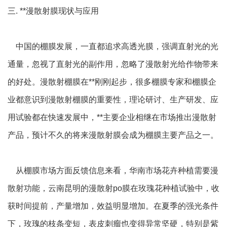
三. **漫散射膜现状与应用
中国的棚膜发展，一直都追求高透光膜，强调直射光的光
通量，忽视了直射光的副作用，忽略了漫散射光给作物带来
的好处。漫散射棚膜在**刚刚起步，很多棚膜专家和棚膜企
业都意识到漫散射棚膜的重要性，理论研讨、生产研发、应
用试验都在快速发展中，**主要企业相继在市场推出漫散射
产品，预计不久的将来漫散射膜会成为棚膜主要产品之一。
从棚膜市场方面反馈信息来看，华南市场花卉种植需要漫
散射功能，云南昆明的漫散射po膜在玫瑰花种植试验中，收
获时间提前，产量增加，效益明显增加。在夏季的强光条件
下，玫瑰的枝条变短，表皮刺瘤也变得异常坚硬，特别是紫