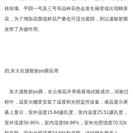
枝玫瑰、平阴一号及三号等品种花色会发生褐变或出现畸形
花，为了增加花蕾或鲜花产量也可适当遮阴，所以漫散射膜
发挥了关键作用。
四.东大在漫散射po膜应用
东大漫散射po膜，在云南花卉养殖基地试验成功，试验过
程中，温室大棚里安装了温度和光照监控设备，液晶显示屏
幕上显示，室外温度15.84摄氏度，室内温度25.51摄氏度，
室外湿度56.90%，室内湿度68.98%，室外光照强度70.32k